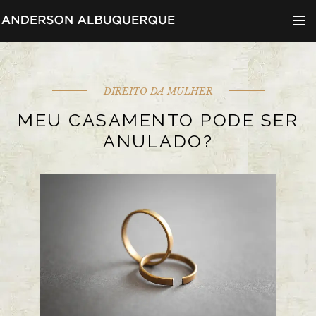
Menu d
DIREITO DA MULHER
MEU CASAMENTO PODE SER
ANULADO?