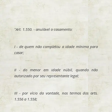
"Art. 1.550. - anulável o casamento:
I - de quem não completou a idade mínima para
casar;
II - do menor em idade núbil, quando não
autorizado por seu representante legal;
III - por vício da vontade, nos termos dos arts.
1.556 a 1.558;