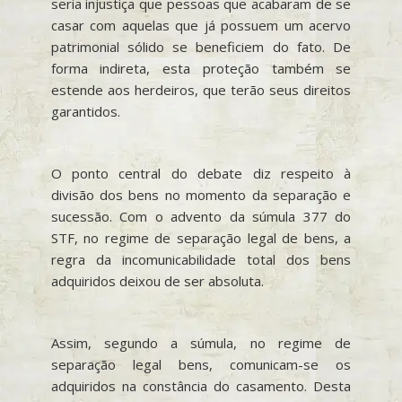
seria injustiça que pessoas que acabaram de se
casar com aquelas que já possuem um acervo
patrimonial sólido se beneficiem do fato. De
forma indireta, esta proteção também se
estende aos herdeiros, que terão seus direitos
garantidos.
O ponto central do debate diz respeito à
divisão dos bens no momento da separação e
sucessão. Com o advento da súmula 377 do
STF, no regime de separação legal de bens, a
regra da incomunicabilidade total dos bens
adquiridos deixou de ser absoluta.
Assim, segundo a súmula, no regime de
separação legal bens, comunicam-se os
adquiridos na constância do casamento. Desta