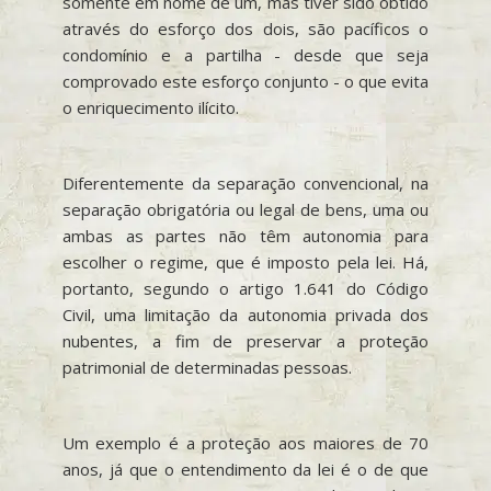
somente em nome de um, mas tiver sido obtido
através do esforço dos dois, são pacíficos o
condomínio e a partilha - desde que seja
comprovado este esforço conjunto - o que evita
o enriquecimento ilícito.
Diferentemente da separação convencional, na
separação obrigatória ou legal de bens, uma ou
ambas as partes não têm autonomia para
escolher o regime, que é imposto pela lei. Há,
portanto, segundo o artigo 1.641 do Código
Civil, uma limitação da autonomia privada dos
nubentes, a fim de preservar a proteção
patrimonial de determinadas pessoas.
Um exemplo é a proteção aos maiores de 70
anos, já que o entendimento da lei é o de que