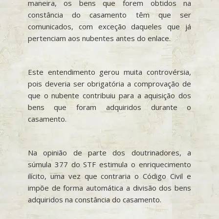
maneira, os bens que forem obtidos na
constância do casamento têm que ser
comunicados, com exceção daqueles que já
pertenciam aos nubentes antes do enlace.
Este entendimento gerou muita controvérsia,
pois deveria ser obrigatória a comprovação de
que o nubente contribuiu para a aquisição dos
bens que foram adquiridos durante o
casamento.
Na opinião de parte dos doutrinadores, a
súmula 377 do STF estimula o enriquecimento
ilícito, uma vez que contraria o Código Civil e
impõe de forma automática a divisão dos bens
adquiridos na constância do casamento.