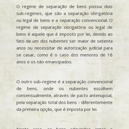
O regime de separação de bens possui dois
sub-regimes, que são a separação obrigatória
ou legal de bens e a separação convencional. O
regime de separação obrigatória ou legal de
bens é aquele que é imposto por lei, devido ao
fato de um dos nubentes ser maior de setenta
anos ou necessitar de autorização judicial para
se casar, como é o caso dos menores de 18
anos e os não emancipados.
O outro sub-regime é a separação convencional
de bens, onde os nubentes escolhem
consensualmente, através de pacto antenupcial,
pela separação total dos bens - diferentemente
da primeira opção, que é imposta por lei.
Neste caso, os bens adquiridos antes e